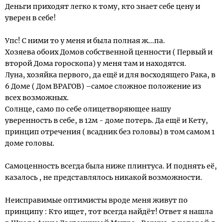
Деньги приходят легко к тому, кто знает себе цену и
уверен в себе!
Упс! С ними то у меня и была полная ж...па.
Хозяева обоих Домов собственной ценности ( Первый и
второй Дома гороскопа) у меня там и находятся.
Луна, хозяйка первого, да ещё и для восходящего Рака, в
6 Доме ( Дом ВРАГОВ) –самое сложное положение из
всех возможных.
Солнце, само по себе олицетворяющее нашу
уверенность в себе, в 12м - доме потерь. Да ещё и Кету,
принцип отречения ( всадник без головы) в том самом 1
доме головы.
Самоценность всегда была ниже плинтуса. И поднять её,
казалось , не представлялось никакой возможности.
Неисправимые оптимисты вроде меня живут по
принципу : Кто ищет, тот всегда найдёт! Ответ я нашла