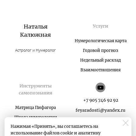
Наталья
Услуги
Калюжная
Нумерологическая карта
Астролог и Нумеролог
Годовой прогноз
Недельный расклад
Взаимоотношения
Инструменты
самопознания
+7 905 746 92 92
Матрица Пифагора
feyaradosti@yandex.ru
Школа нумерологии
Нажимая «Принять», вы соглашаетесь на
Карты в руки
использование файлов cookie и аналитику