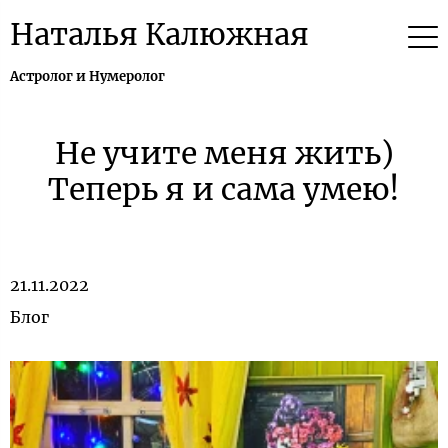
Наталья Калюжная
Астролог и Нумеролог
Не учите меня жить)
Теперь я и сама умею!
21.11.2022
Блог