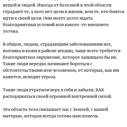
вещей и людей. Иногда от болезней в этой области
страдают те, у кого нет цели в жизни, или те, кто боится
идти к своей цели. Они могут долго ждать
благоприятных условий или какого-то внешнего
толчка.
В общем, людям, страдающим заболеваниями ног,
копчика и кожи в районе ягодиц, чаще всего требуется
благоприятное окружение, которое защищало бы их.
Такие люди нередко начинают бороться с
обстоятельствами или человеком, от которых, как им
кажется, исходит угроза.
Такие люди утратили веру в себя и забыли, КАК
распоряжаться своей огромной внутренней силой.
Эта область тела связывает нас с Землей, с нашей
матерью, которая всегда готова нам помочь.