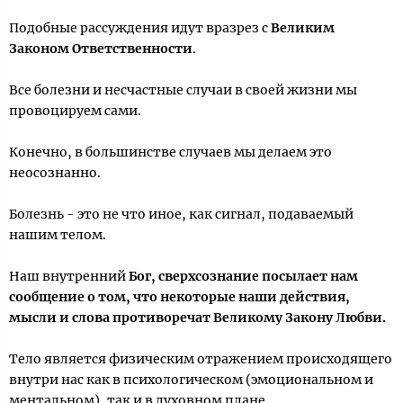
Подобные рассуждения идут вразрез с
Великим
Законом Ответственности
.
Все болезни и несчастные случаи в своей жизни мы
провоцируем сами.
Конечно, в большинстве случаев мы делаем это
неосознанно.
Болезнь - это не что иное, как сигнал, подаваемый
нашим телом.
Наш внутренний
Бог, сверхсознание посылает нам
сообщение о том, что некоторые наши действия,
мысли и слова противоречат Великому Закону Любви.
Тело является физическим отражением происходящего
внутри нас как в психологическом (эмоциональном и
ментальном), так и в духовном плане.