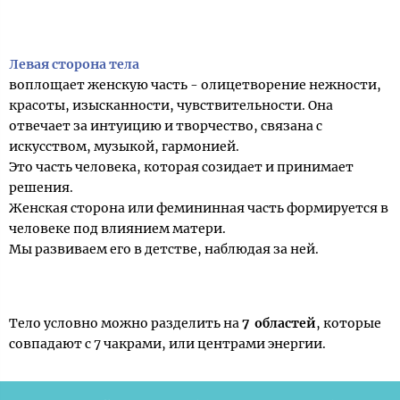
Левая
сторона тела
воплощает женскую часть - олицетворение нежности,
красоты, изысканности, чувствительности. Она
отвечает за интуицию и творчество, связана с
искусством, музыкой, гармонией.
Это часть человека, которая созидает и принимает
решения.
Женская сторона или фемининная часть формируется в
человеке под влиянием матери.
Мы развиваем его в детстве, наблюдая за ней.
Тело условно можно разделить на
7 областей
, которые
совпадают с 7 чакрами, или центрами энергии.