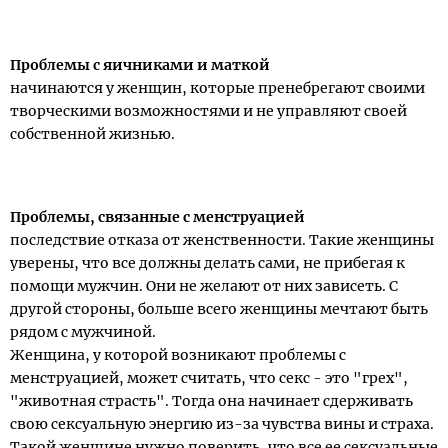
Проблемы с яичниками и маткой
начинаются у женщин, которые пренебрегают своими
творческими возможностями и не управляют своей
собственной жизнью.
Проблемы, связанные с менструацией
последствие отказа от женственности. Такие женщины
уверены, что все должны делать сами, не прибегая к
помощи мужчин. Они не желают от них зависеть. С
другой стороны, больше всего женщины мечтают быть
рядом с мужчиной.
Женщина, у которой возникают проблемы с
менструацией, может считать, что секс - это "грех",
"животная страсть". Тогда она начинает сдерживать
свою сексуальную энергию из-за чувства вины и страха.
Такой женщине нужно поверить, что все ее сексуальные