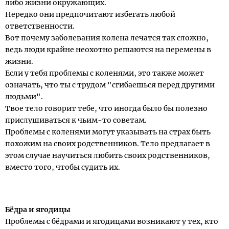
либо жизни окружающих.
Нередко они предпочитают избегать любой
ответственности.
Вот почему заболевания колена лечатся так сложно,
ведь люди крайне неохотно решаются на перемены в
жизни.
Если у тебя проблемы с коленями, это также может
означать, что ты с трудом "сгибаешься перед другими
людьми".
Твое тело говорит тебе, что иногда было бы полезно
прислушиваться к чьим-то советам.
Проблемы с коленями могут указывать на страх быть
похожим на своих родственников. Тело предлагает в
этом случае научиться любить своих родственников,
вместо того, чтобы судить их.
Бёдра и ягодицы
Проблемы с бёдрами и ягодицами возникают у тех, кто