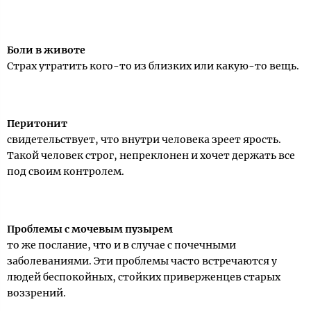
Боли в животе
Страх утратить кого-то из близких или какую-то вещь.
Перитонит
свидетельствует, что внутри человека зреет ярость.
Такой человек строг, непреклонен и хочет держать все
под своим контролем.
Проблемы с мочевым пузырем
то же послание, что и в случае с почечными
заболеваниями. Эти проблемы часто встречаются у
людей беспокойных, стойких приверженцев старых
воззрений.