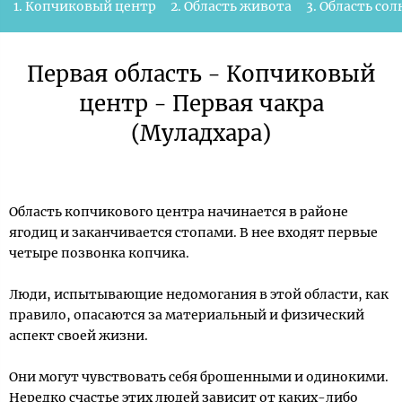
1. Копчиковый центр
2. Область живота
3. Область со
Первая область - Копчиковый
центр - Первая чакра
(Муладхара)
Область копчикового центра начинается в районе
ягодиц и заканчивается стопами. В нее входят первые
четыре позвонка копчика.
Люди, испытывающие недомогания в этой области, как
правило, опасаются за материальный и физический
аспект своей жизни.
Они могут чувствовать себя брошенными и одинокими.
Нередко счастье этих людей зависит от каких-либо