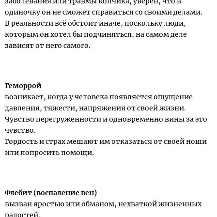
заболевания или травмы копчика, уверен, что в
одиночку он не сможет справиться со своими делами.
В реальности всё обстоит иначе, поскольку люди,
которым он хотел бы подчиняться, на самом деле
зависят от него самого.
Геморрой
возникает, когда у человека появляется ощущение
давления, тяжести, напряжения от своей жизни.
Чувство перегруженности и одновременно вины за это
чувство.
Гордость и страх мешают им отказаться от своей ноши
или попросить помощи.
Флебит (воспаление вен)
вызван яростью или обманом, нехваткой жизненных
радостей.