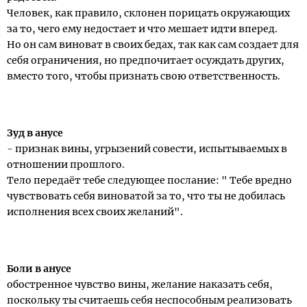
Человек, как правило, склонен порицать окружающих
за то, чего ему недостает и что мешает идти вперед.
Но он сам виноват в своих бедах, так как сам создает для
себя ограничения, но предпочитает осуждать других,
вместо того, чтобы признать свою ответственность.
Зуд в анусе
- признак вины, угрызений совести, испытываемых в
отношении прошлого.
Тело передаёт тебе следующее послание: " Тебе вредно
чувствовать себя виноватой за то, что ты не добилась
исполнения всех своих желаний".
Боли в анусе
обостренное чувство вины, желание наказать себя,
поскольку ты считаешь себя неспособным реализовать