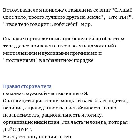
В этом разделе я привожу отрывки из ее книг "Слушай
Свое тело, твоего лучшего друга на Земле", "Кто ТЫ?",
"Твое тело говорит: Люби себя!" и др.
Сначала я привожу описание болезней по областям
тела, далее приведен список всех недомоганий с
ментальными и духовными причинами и
"посланиями" в алфавитном порядке.
Правая сторона тела
связана с мужской частью нашего Я.
Она олицетворяет силу, мощь, отвагу, благородство,
величие, справедливость, настойчивость, волю,
независимость, рациональность и логику,
организационный план. Эта часть человека, которая
ДЕЙСТВУЕТ.
На эту сторону повлиял отец.