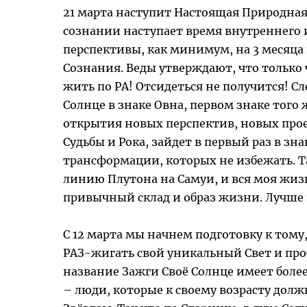
21 марта наступит Настоящая Природная 
сознании наступает время внутреннего и
перспективы, как минимум, на 3 месяца 
Сознания. Веды утверждают, что только 
жить по РА! Отсидеться не получится! С
Солнце в знаке Овна, первом знаке тог
открытия новых перспектив, новых проек
Судьбы и Рока, зайдет в первый раз в зн
трансформации, которых не избежать. Та
линию Плутона на Самуи, и вся моя жизн
привычный склад и образ жизни. Лучше н
С 12 марта мы начнем подготовку к тому
РАЗ-жигать свой уникальный Свет и про
название Зажги Своё Солнце имеет более
– люди, которые к своему возрасту долж