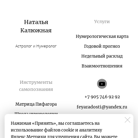
Наталья
Услуги
Калюжная
Нумерологическая карта
Астролог и Нумеролог
Годовой прогноз
Недельный расклад
Взаимоотношения
Инструменты
самопознания
+7 905 746 92 92
Матрица Пифагора
feyaradosti@yandex.ru
Школа нумерологии
Нажимая «Принять», вы соглашаетесь на
Карты в руки
использование файлов cookie и аналитику
Матрица Судьбы
Яндекс.Метрики для улучшения сайта. Вы можете