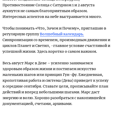
Противостояние Солнца с Сатурном 1 и 2 августа
аукнутся не самым благоприятным образом.
Интересных аспектов на небе выстраивается много.
Чтобы понимать «Что, Зачем и Почему», приглашаю в
регулярную группу
Волшебный календарь.
Синхронизация со временем, производным движения и
циклов Планет и Светил, -главное условие счастливой и
успешной жизни. Здесь коротко о самом важном.
Весь август Марс в Деве – усиленно занимаемся
здоровым образом жизни и постигаем искусство
маленьких шагов или принцип Гун-фу. Ежедневная,
кропотливая работа и система (Дева) приведет к успеху
к середине сентября. Ставьте цели, прописывайте план
действий и вперед небольшими шагами. Марс даст
энергию и волю. Хорошо разобраться с накопившейся
документацией, счетами, архивами.