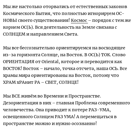
Мы же настолько оторвались от естественных законов
Космического Бытия, что полностью игнорируем ОС-
НОВЫ своего существования!
Космос
– порядок с тем же
корнем ОС(Ь). Вся деятельность на Земле связана с
СОЛНЦЕМ и направлением Света.
Мы все бессознательно ориентируемся на восходящее
из-за горизонта Солнце, на Восток. В ОС(Ь) ТОК. Слово
ОРИЕНТАЦИЯ от Oriental, которое и переводится как
ВОСТОК! Восток – начало, точка отсчета, наша ОСЬ. Все
храмы мира ориентированы на Восток, потому что
ХРАМ хРАнит РА – СВЕТ, СОЛНЦЕ!
Мы ВСЕ живём во Времени и Пространстве.
Дезориентация в них – главная Проблема современного
человечества. Она приводит к потере РАЗ-УМА,
освещенного Солнцем РАЗ УМА! А перемещаться в
пространстве можно и нужно осознанно!