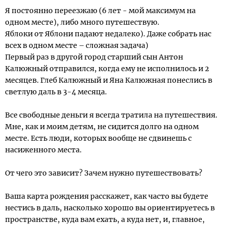
Я постоянно переезжаю (6 лет - мой максимум на
одном месте), либо много путешествую.
Яблоки от Яблони падают недалеко). Даже собрать нас
всех в одном месте – сложная задача)
Первый раз в другой город старший сын Антон
Калюжный отправился, когда ему не исполнилось и 2
месяцев. Глеб Калюжный и Яна Калюжная понеслись в
светлую даль в 3-4 месяца.
Все свободные деньги я всегда тратила на путешествия.
Мне, как и моим детям, не сидится долго на одном
месте. Есть люди, которых вообще не сдвинешь с
насиженного места.
От чего это зависит? Зачем нужно путешествовать?
Ваша карта рождения расскажет, как часто вы будете
нестись в даль, насколько хорошо вы ориентируетесь в
пространстве, куда вам ехать, а куда нет, и, главное,