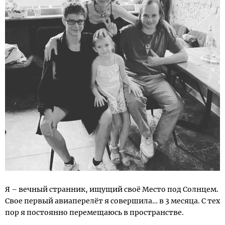
Я – вечный странник, ищущий своё Место под Солнцем.
Свое первый авиаперелёт я совершила… в 3 месяца. С тех
пор я постоянно перемещаюсь в пространстве.