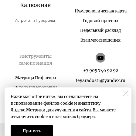
Калюжная
Нумерологическая карта
Астролог и Нумеролог
Годовой прогноз
Недельный расклад
Взаимоотношения
Инструменты
самопознания
+7 905 746 92 92
Матрица Пифагора
feyaradosti@yandex.ru
Школа нумерологии
Нажимая «Принять», вы соглашаетесь на
Карты в руки
использование файлов cookie и аналитику
Матрица Судьбы
Яндекс.Метрики для улучшения сайта. Вы можете
отключить cookie в настройках браузера.
Принять