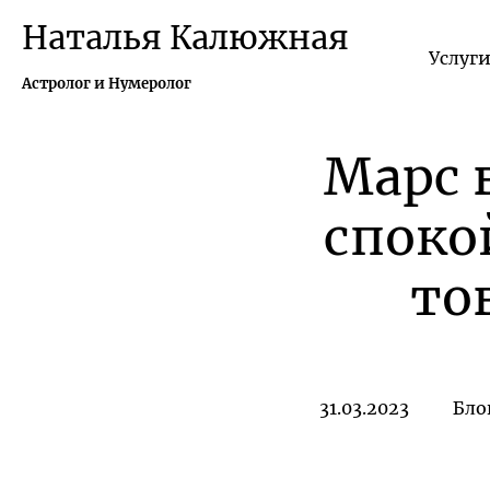
Наталья Калюжная
Услуг
Астролог и Нумеролог
Марс 
споко
то
31.03.2023
Бло