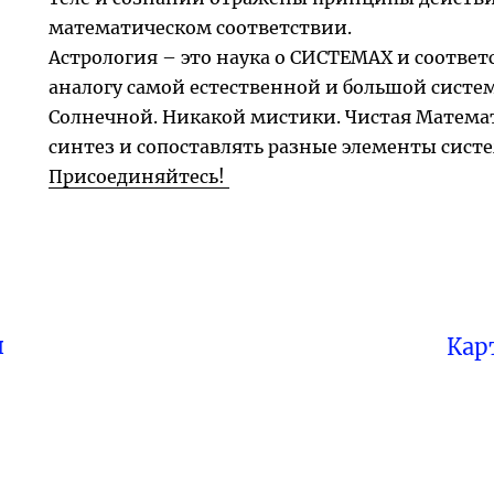
математическом соответствии.
Астрология – это наука о СИСТЕМАХ и соответ
аналогу самой естественной и большой систе
Солнечной. Никакой мистики. Чистая Математ
синтез и сопоставлять разные элементы сист
Присоединяйтесь!
я
Кар