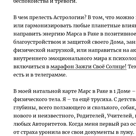
беспокойства и тревоги.
В чем прелесть Астрологии? В том, что можно
или гармонизировать любые планетные влия
направить энергию Марса в Раке в позитивное
благоустройством и защитой своего Дома, за
физической нагрузкой, или направиться на а
внутреннего эмоционального мира к психолог
включиться в
марафон Зажги Своё Солнце!
Тем
есть и в телеграмме.
В моей натальной карте Марс в Раке в 1 Доме 
физического тела. Я – та ещё трусиха. С детст
глубины, всего ползающего и сколького, собак
нового и неизвестного, Родителей, Учителей,
любых Авторитетов. Когда меня первый раз о
от страха уронила все свои документы в лужу.