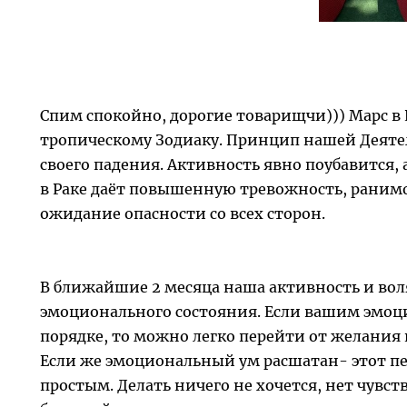
Спим спокойно, дорогие товарищчи))) Марс в Р
тропическому Зодиаку. Принцип нашей Деятел
своего падения. Активность явно поубавится, 
в Раке даёт повышенную тревожность, ранимо
ожидание опасности со всех сторон.
В ближайшие 2 месяца наша активность и воля
эмоционального состояния. Если вашим эмоц
порядке, то можно легко перейти от желания 
Если же эмоциональный ум расшатан- этот пе
простым. Делать ничего не хочется, нет чувст