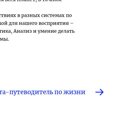
ствиях в разных системах по
мой для нашего восприятия –
ика, Анализ и умение делать
емы.
та-путеводитель по жизни