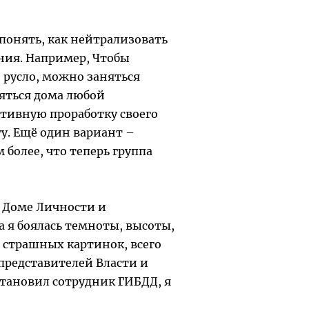
 понять, как нейтрализовать
ния. Например, Чтобы
 русло, можно заняться
няться дома любой
ктивную проработку своего
у. Ещё один вариант –
 более, что теперь группа
– Доме Личности и
ва я боялась темноты, высоты,
, страшных картинок, всего
 представителей Власти и
становил сотрудник ГИБДД, я