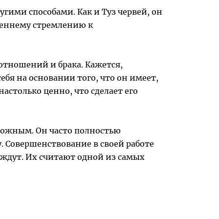
угими способами. Как и Туз червей, он
реннему стремлению к
тношений и брака. Кажется,
ебя на основании того, что он имеет,
астолько ценно, что сделает его
можным. Он часто полностью
у. Совершенствование в своей работе
жаждут. Их считают одной из самых