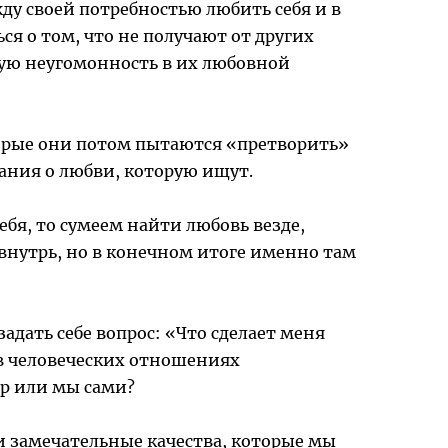
 своей потребностью любить себя и в
ся о том, что не получают от других
ную неугомонность в их любовной
орые они потом пытаются «претворить»
ания о любви, которую ищут.
ебя, то сумеем найти любовь везде,
внутрь, но в конечном итоге именно там
адать себе вопрос: «Что сделает меня
 в человеческих отношениях
ер или мы сами?
и замечательные качества, которые мы