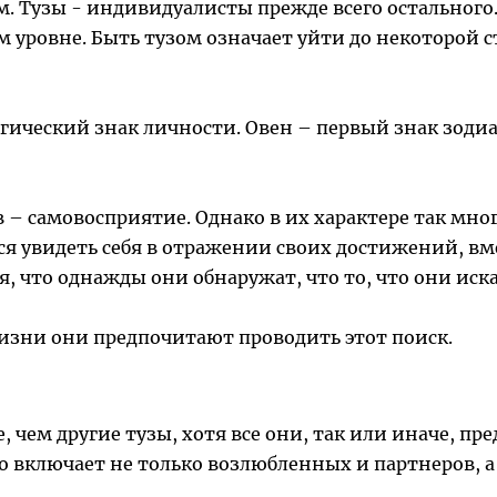
. Тузы - индивидуалисты прежде всего остального.
м уровне. Быть тузом означает уйти до некоторой с
гический знак личности. Овен – первый знак зодиак
в – самовосприятие. Однако в их характере так мн
я увидеть себя в отражении своих достижений, вме
ся, что однажды они обнаружат, что то, что они иск
жизни они предпочитают проводить этот поиск.
чем другие тузы, хотя все они, так или иначе, пр
о включает не только возлюбленных и партнеров, а