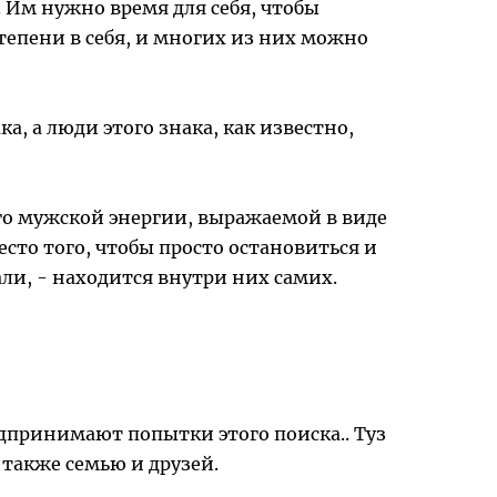
 Им нужно время для себя, чтобы
тепени в себя, и многих из них можно
а, а люди этого знака, как известно,
ого мужской энергии, выражаемой в виде
сто того, чтобы просто остановиться и
али, - находится внутри них самих.
едпринимают попытки этого поиска.. Туз
 также семью и друзей.