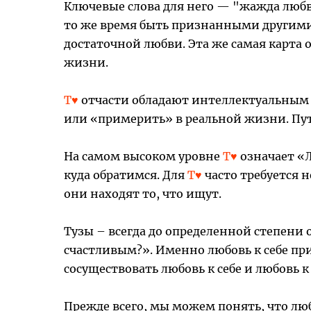
Ключевые слова для него — "жажда люб
то же время быть признанными другими
достаточной любви. Эта же самая карта
жизни.
Т♥
отчасти обладают интеллектуальным 
или «примерить» в реальной жизни. Пут
На самом высоком уровне
Т♥
означает «Л
куда обратимся. Для
Т♥
часто требуется 
они находят то, что ищут.
Тузы – всегда до определенной степени 
счастливым?». Именно любовь к себе пр
сосуществовать любовь к себе и любовь 
Прежде всего, мы можем понять, что лю