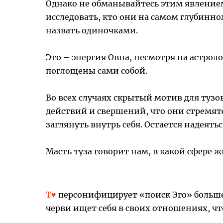
Однако не обманывайтесь этим явлением
исследовать, кто они на самом глубинно
назвать одиночками.
Это – энергия Овна, несмотря на астроло
поглощены сами собой.
Во всех случаях скрытый мотив для тузо
действий и свершений, что они стремятс
заглянуть внутрь себя. Остается надеять
Масть туза говорит нам, в какой сфере 
Т♥
персонифицирует «поиск Эго» больше, 
черви ищет себя в своих отношениях, чт