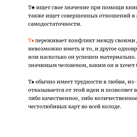
Т♣ ищет свое значение при помощи книг,
также ищет совершенных отношений в л
самодостаточности.
Т♦
переживает конфликт между своими 
невозможно иметь и то, и другое одновре
или насколько он успешен материально. О
значимым человеком, каким он и хочет 
Т♠ обычно имеет трудности в любви, из
отказывается от этой идеи и позволяет в
либо качественное, либо количественное
честолюбивых карт во всей колоде.