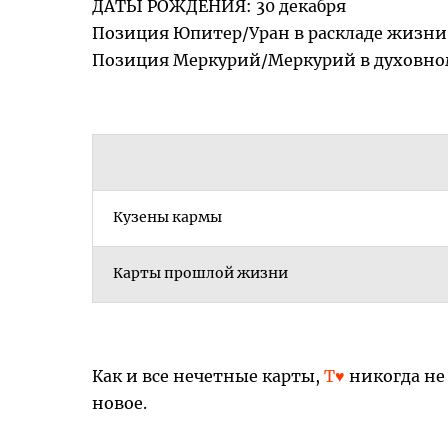
ДАТЫ РОЖДЕНИЯ: 30 декабря
Позиция Юпитер/Уран в раскладе жизни
Позиция Меркурий/Меркурий в духовно
Кузены кармы
Карты прошлой жизни
Как и все нечетные карты,
Т♥
никогда не 
новое.