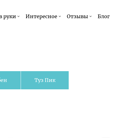
в руки
Интересное
Отзывы
Блог
бен
Туз Пик