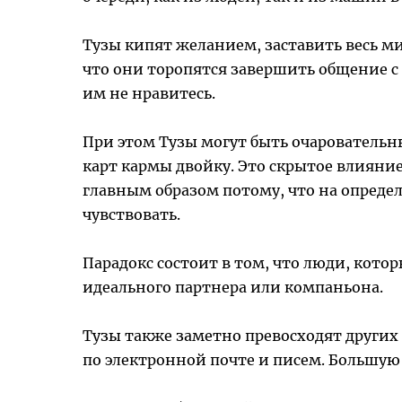
Тузы кипят желанием, заставить весь мир
что они торопятся завершить общение с 
им не нравитесь.
При этом Тузы могут быть очаровательны
карт кармы двойку. Это скрытое влияни
главным образом потому, что на опреде
чувствовать.
Парадокс состоит в том, что люди, кот
идеального партнера или компаньона.
Тузы также заметно превосходят други
по электронной почте и писем. Большу