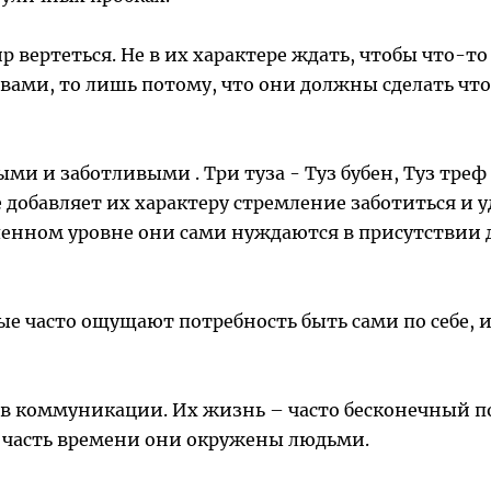
 вертеться. Не в их характере ждать, чтобы что-то
вами, то лишь потому, что они должны сделать что-
ми и заботливыми . Три туза - Туз бубен, Туз треф
е добавляет их характеру стремление заботиться и
ленном уровне они сами нуждаются в присутствии 
орые часто ощущают потребность быть сами по себе
х в коммуникации. Их жизнь – часто бесконечный 
ю часть времени они окружены людьми.