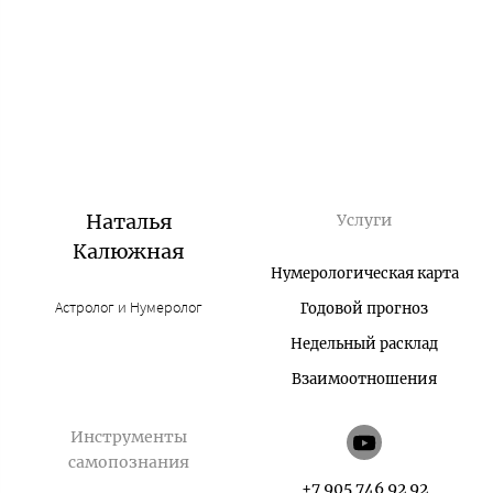
Наталья
Услуги
Калюжная
Нумерологическая карта
Астролог и Нумеролог
Годовой прогноз
Недельный расклад
Взаимоотношения
Инструменты
самопознания
+7 905 746 92 92