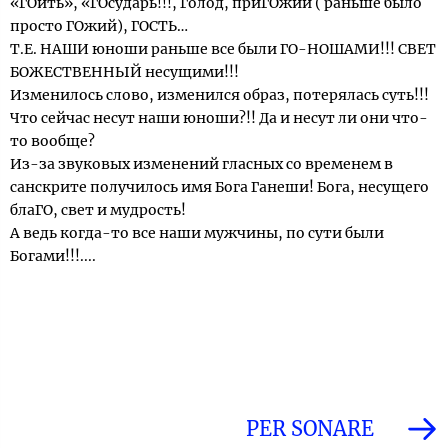
«ГОить», «ГОсударь!!!, Голод, приГОжий ( раньше было
просто ГОжий), ГОСТЬ…
Т.Е. НАШИ юноши раньше все были ГО-НОШАМИ!!! СВЕТ
БОЖЕСТВЕННЫЙ несущими!!!
Изменилось слово, изменился образ, потерялась суть!!!
Что сейчас несут наши юноши?!! Да и несут ли они что-
то вообще?
Из-за звуковых изменений гласных со временем в
санскрите получилось имя Бога Ганеши! Бога, несущего
блаГО, свет и мудрость!
А ведь когда-то все наши мужчины, по сути были
Богами!!!....
PER SONARE